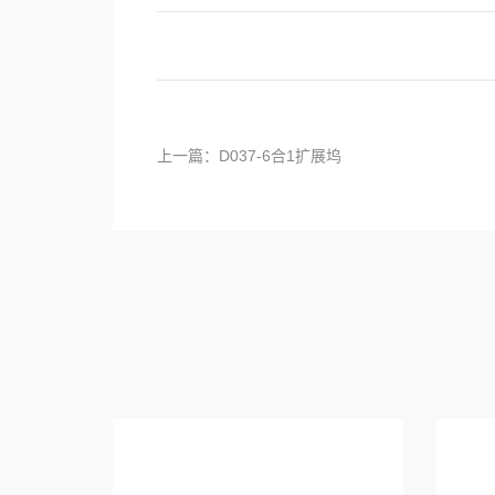
上一篇：D037-6合1扩展坞