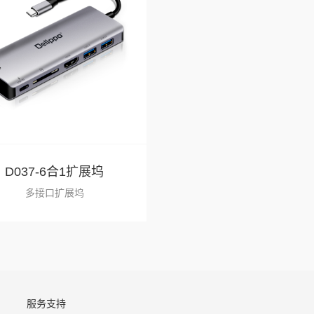
D037-6合1扩展坞
多接口扩展坞
服务支持