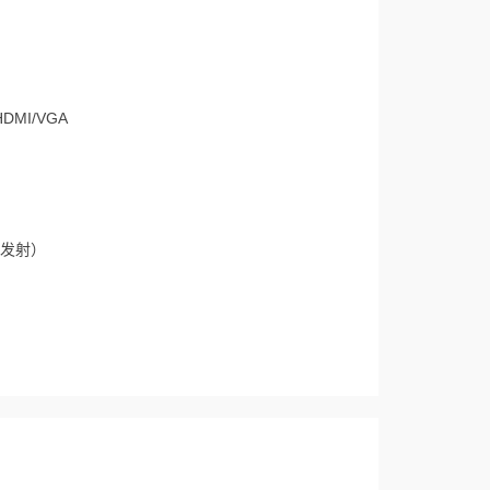
DMI/VGA
2（发射）