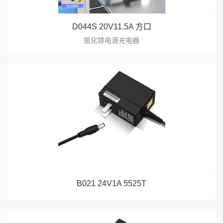
D044S 20V11.5A 方口
氮化镓电源充电器
B021 24V1A 5525T