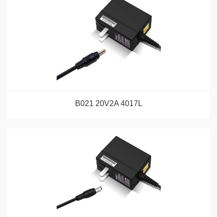
B021 20V2A 4017L