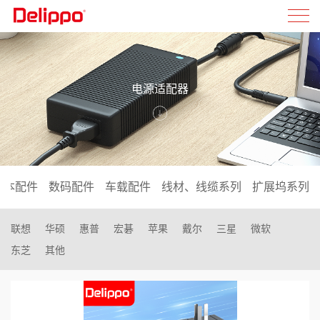
电源适配器
记本配件
数码配件
车载配件
线材、线缆系列
扩展坞系列
联想
华硕
惠普
宏碁
苹果
戴尔
三星
微软
东芝
其他