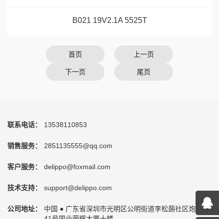
B021 19V2.1A 5525T
首页
上一页
下一页
尾页
联系电话：
13538110853
销售服务：
2851135555@qq.com
客户服务：
delippo@foxmail.com
技术支持：
support@delippo.com
公司地址：
中国 ● 广东省深圳市光明区公明街道李松蓢社区炮台路
41号国业荣辉大厦十楼