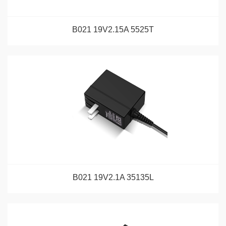
B021 19V2.15A 5525T
B021 19V2.1A 35135L