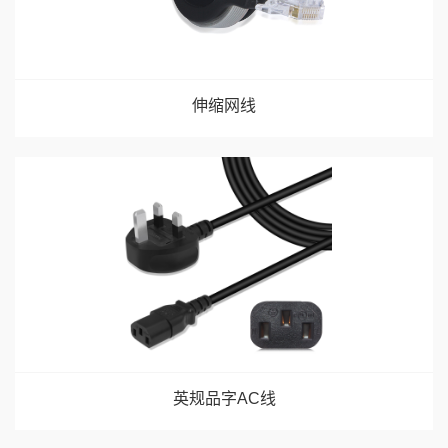
伸缩网线
英规品字AC线