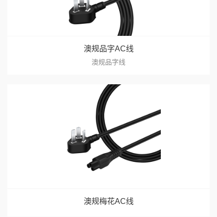
澳规品字AC线
澳规品字线
澳规梅花AC线