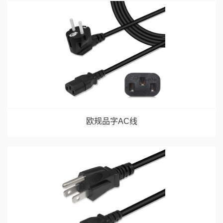
欧规品字AC线