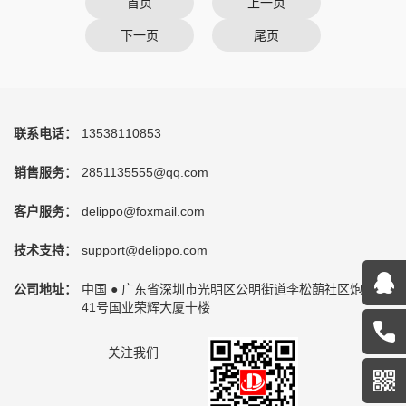
首页
上一页
下一页
尾页
联系电话：
13538110853
销售服务：
2851135555@qq.com
客户服务：
delippo@foxmail.com
技术支持：
support@delippo.com
公司地址：
中国 ● 广东省深圳市光明区公明街道李松蓢社区炮台路
41号国业荣辉大厦十楼
关注我们