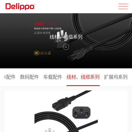
线材、线缆系列
记本配件
数码配件
车载配件
线材、线缆系列
扩展坞系列