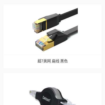
超7类网 扁线 黑色