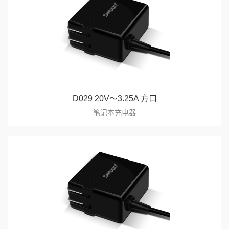
D029 20V～3.25A 方口
笔记本充电器