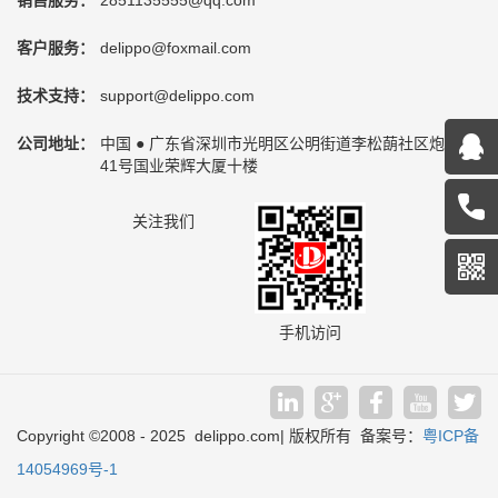
销售服务：
2851135555@qq.com
客户服务：
delippo@foxmail.com
技术支持：
support@delippo.com
公司地址：
中国 ● 广东省深圳市光明区公明街道李松蓢社区炮台路
41号国业荣辉大厦十楼
关注我们
手机访问
Copyright
©
2008 - 2025 delippo.com| 版权所有 备案号：
粤ICP备
14054969号-1