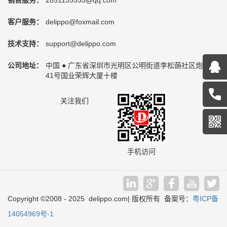
销售服务：
2851135555@qq.com
客户服务：
delippo@foxmail.com
技术支持：
support@delippo.com
公司地址：
中国 ● 广东省深圳市光明区公明街道李松蓢社区炮台路
41号国业荣辉大厦十楼
关注我们
手机访问
Copyright
©
2008 - 2025 delippo.com| 版权所有 备案号：
粤ICP备
14054969号-1