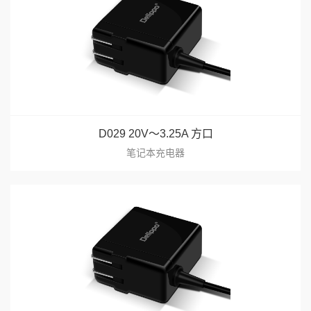
D029 20V～3.25A 方口
笔记本充电器