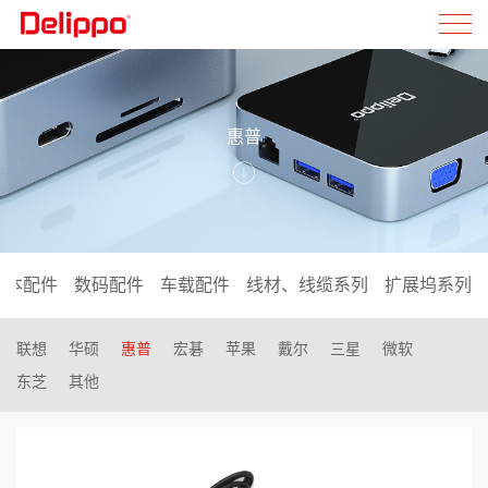
惠普
记本配件
数码配件
车载配件
线材、线缆系列
扩展坞系列
联想
华硕
惠普
宏碁
苹果
戴尔
三星
微软
东芝
其他